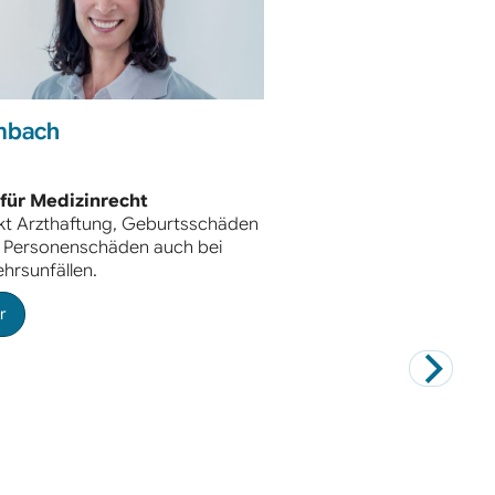
mbach
für Medizinrecht
kt Arzthaftung, Geburtsschäden
 Personenschäden auch bei
hrsunfällen.
r