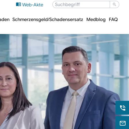
Web-Akte
haden
Schmerzensgeld/Schadensersatz
Medblog
FAQ