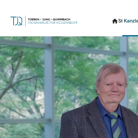
Navigation
überspringe
Startsei
Kanzle