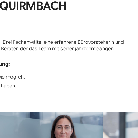
 QUIRMBACH
. Drei Fachanwälte, eine erfahrene Bürovorsteherin und
r Berater, der das Team mit seiner jahrzehntelangen
ung:
ie möglich.
n haben.