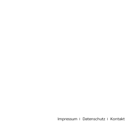
Navigation
Impressum
Datenschutz
Kontakt
überspringen