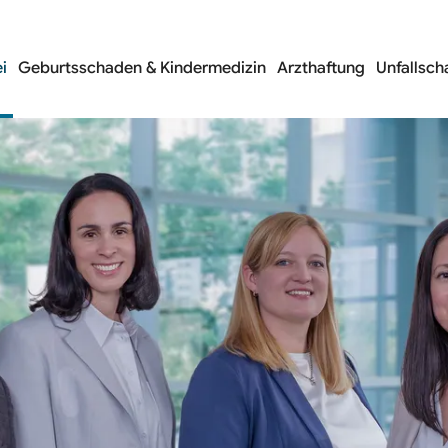
n
te
i
Geburtsschaden & Kindermedizin
Arzthaftung
Unfallsc